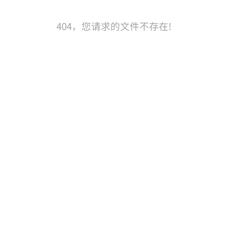
404，您请求的文件不存在!