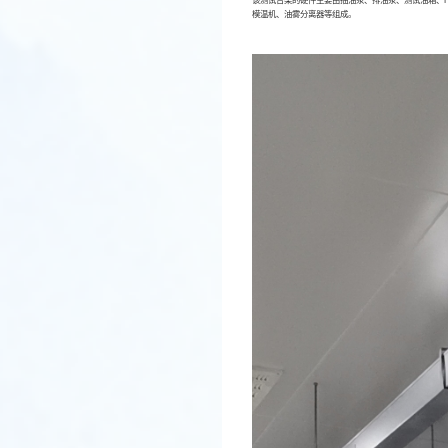
模温机、油雾分离器等组成。