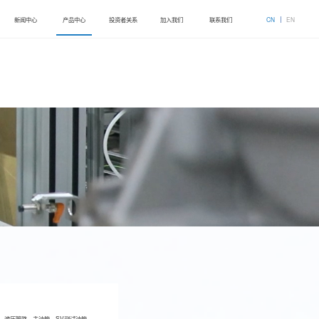
新闻中心
产品中心
投资者关系
加入我们
联系我们
CN
EN
、液压管路、主油箱、
SV
测试油箱、