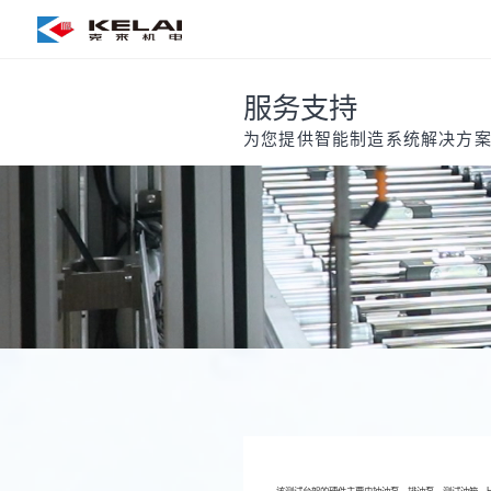
服务支持
为您提供智能制造系统解决方
该测试台架的硬件主要由抽油泵、排油泵、测试油箱、